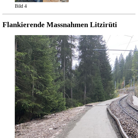
Bild 4
Flankierende Massnahmen Litzirüti