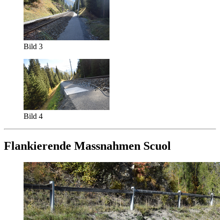
Bild 3
Bild 4
Flankierende Massnahmen Scuol