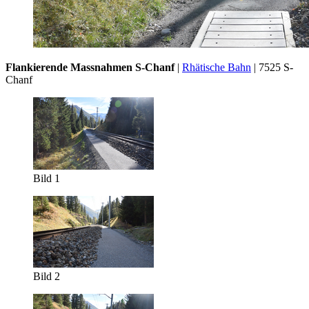
Flankierende Massnahmen S-Chanf
|
Rhätische Bahn
| 7525 S-
Chanf
Bild 1
Bild 2