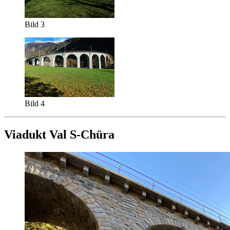
Bild 3
Bild 4
Viadukt Val S-Chüra