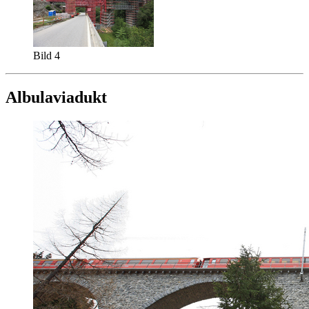
Bild 4
Albulaviadukt