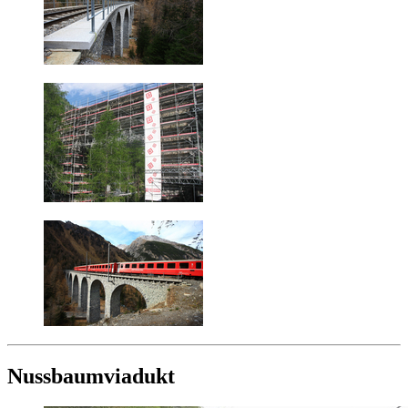
Nussbaumviadukt