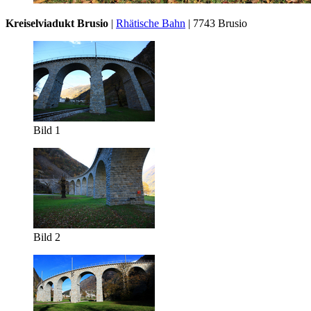
Kreiselviadukt Brusio
|
Rhätische Bahn
| 7743 Brusio
Bild 1
Bild 2