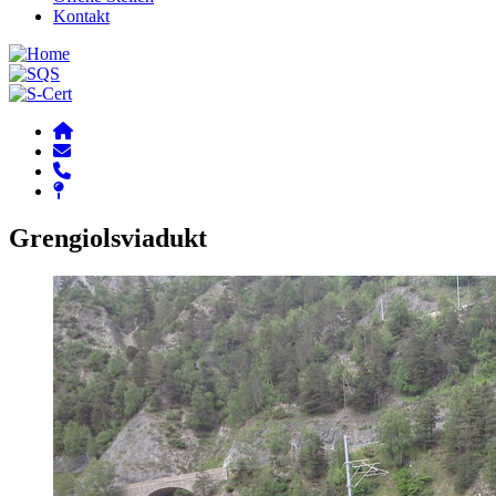
Kontakt
Grengiolsviadukt