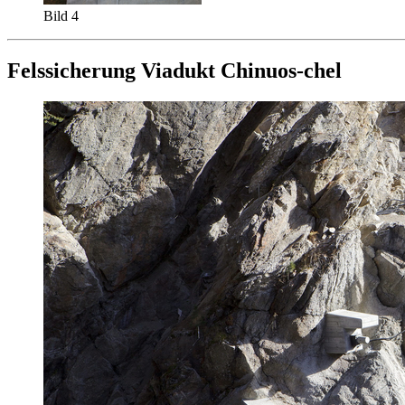
Bild 4
Felssicherung Viadukt Chinuos-chel