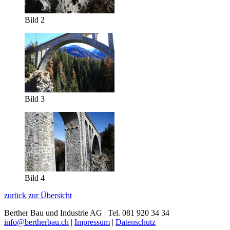
Bild 2
Bild 3
Bild 4
zurück zur Übersicht
Berther Bau und Industrie AG | Tel. 081 920 34 34
info@bertherbau.ch
|
Impressum
|
Datenschutz